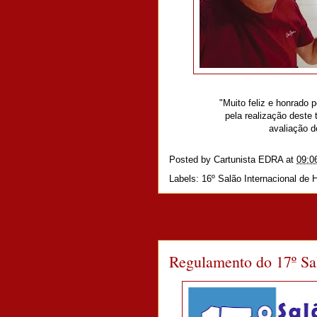
"Muito feliz e honrado 
pela realização deste 
avaliação de
Posted by
Cartunista EDRA
at
09:0
Labels:
16º Salão Internacional de 
Regulamento do 17º Sa