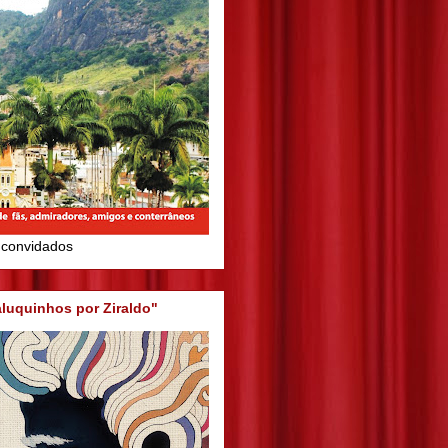
 convidados
aluquinhos por Ziraldo"