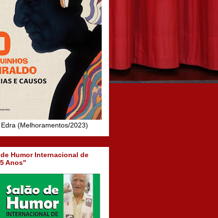
 Edra (Melhoramentos/2023)
 de Humor Internacional de
15 Anos"