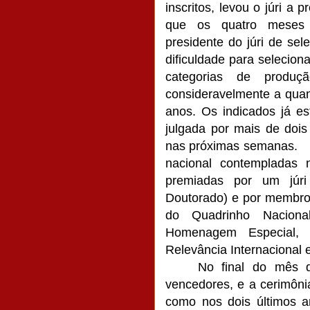
inscritos, levou o júri a 
que os quatro meses 
presidente do júri de sel
dificuldade para selecion
categorias de produç
consideravelmente a quan
anos. Os indicados já e
julgada por mais de dois
nas próximas semanas.
nacional contempladas n
premiadas por um júri
Doutorado) e por membro
do Quadrinho Naciona
Homenagem Especial, Pr
Relevância Internacional 
No final do mês 
vencedores, e a cerimônia
como nos dois últimos 