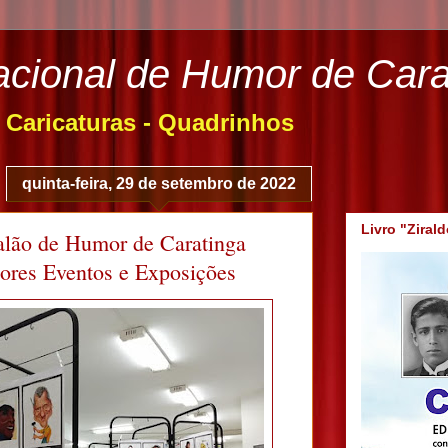
acional de Humor de Cara
- Caricaturas - Quadrinhos
quinta-feira, 29 de setembro de 2022
Livro "Ziral
lão de Humor de Caratinga
ores Eventos e Exposições