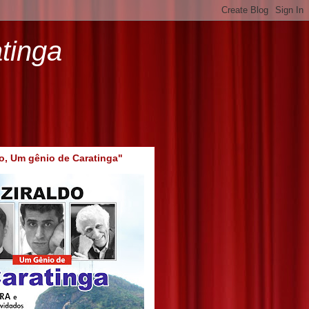
tinga
do, Um gênio de Caratinga"