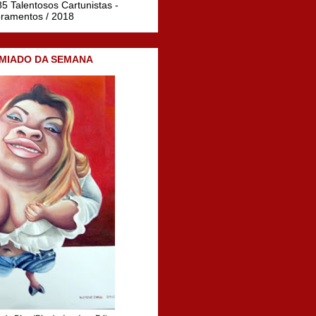
5 Talentosos Cartunistas -
oramentos / 2018
MIADO DA SEMANA