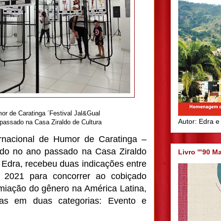
or de Caratinga ´Festival Jal&Gual
Autor: Edra e
 passado na Casa Ziraldo de Cultura
rnacional de Humor de Caratinga –
zado no ano passado na Casa Ziraldo
Livro '"90 M
a Edra, recebeu duas indicações entre
 2021 para concorrer ao cobiçado
miação do gênero na América Latina,
stas em duas categorias: Evento e