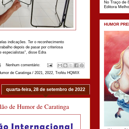
No Traço de 8
Editora Melh
HUMOR PRE
pelas indicações. Ter o reconhecimento
trabalho depois de pasar por criteriosa
 especialistas", disse Edra
6
Nenhum comentário:
Humor de Caratinga / 2021
,
2022
,
Troféu HQMIX
quarta-feira, 28 de setembro de 2022
lão de Humor de Caratinga