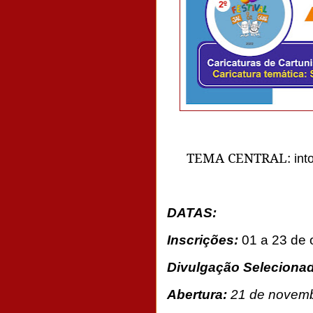
TEMA CENTRAL:
int
DATAS:
Inscrições:
01 a 23 de 
Divulgação Seleciona
Abertura:
21 de novemb