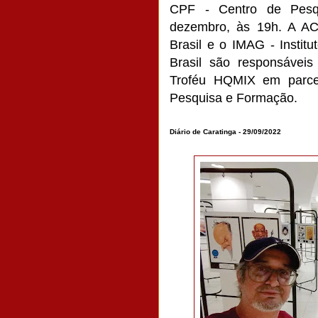
CPF - Centro de Pesq
dezembro, às 19h. A AC
Brasil e o IMAG - Instit
Brasil são responsáveis
Troféu HQMIX em parce
Pesquisa e Formação.
Diário de Caratinga - 29/09/2022