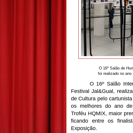
O 16º Salão de Hum
foi realizado no ano
O 16º Salão Inte
Festival Jal&Gual, reali
de Cultura pelo cartunist
os melhores do ano de
Troféu HQMIX, maior pre
ficando entre os finali
Exposição.