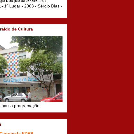
 1º Lugar - 2003 - Sérgio Dias -
raldo de Cultura
 nossa programação
u
Cartunista EDRA